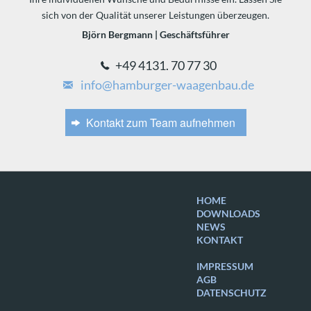
sich von der Qualität unserer Leistungen überzeugen.
Björn Bergmann | Geschäftsführer
+49 4131. 70 77 30
info@hamburger-waagenbau.de
Kontakt zum Team aufnehmen
HOME
DOWNLOADS
NEWS
KONTAKT
IMPRESSUM
AGB
DATENSCHUTZ