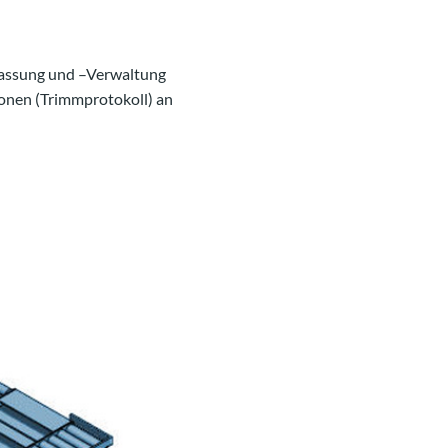
assung und –Verwaltung
ionen (Trimmprotokoll) an