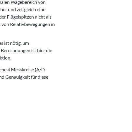
ximalen Wägebereich von
her und zeitgleich eine
r Flügelspitzen nicht als
it von Relativbewegungen in
s ist nötig, um
 Berechnungen ist hier die
ktion.
che 4 Messkreise (A/D-
nd Genauigkeit für diese