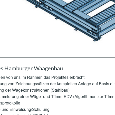
des Hamburger Waagenbau
en von uns im Rahmen das Projektes erbracht:
lung von Zeichnungssätzen der kompletten Anlage auf Basis ei
ung der Wägekonstruktionen (Stahlbau)
ammierung einer Wäge- und Trimm-EDV (Algorithmen zur Trimm
sprotokolle
e und Einweisung/Schulung