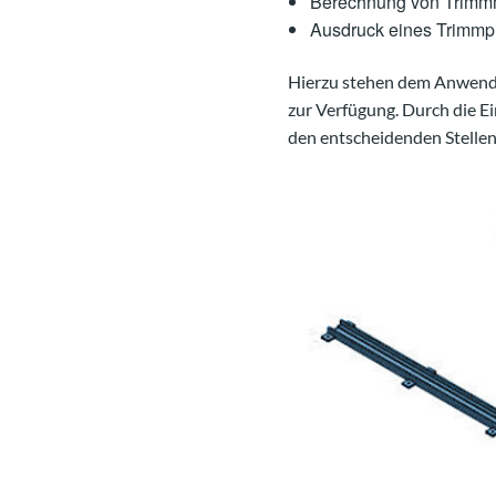
Berechnung von Trim
Ausdruck eines Trimmpr
Hierzu stehen dem Anwend
zur Verfügung. Durch die E
den entscheidenden Stelle