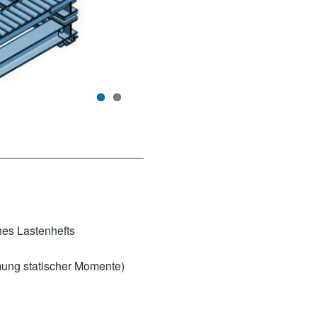
nes Lastenhefts
ung statischer Momente)