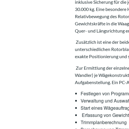
inklusive Sicherung für di
30.000 kg. Eine besondere 
Relativbewegung des Rotorb
Gewichtskräfte in die Waag
Quer- und Längsrichtung er
Zusätzlich ist eine der be
unterschiedlichen Rotorblat
exakte Positionierung und 
Zur Ermittlung der einzel
Wandler) je Wägekonstrukti
Aufgabenstellung. Ein PC-A
Festlegen von Program
Verwaltung und Auswa
Start eines Wägeauftra
Erfassung von Gewich
Trimmplanberechnung