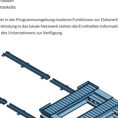
mmassen
otokolls
er in der Programmumgebung moderne Funktionen zur Datenerf
inbindung in das lokale Netzwerk stehen die Ermittelten Informat
n des Unternehmens zur Verfügung.