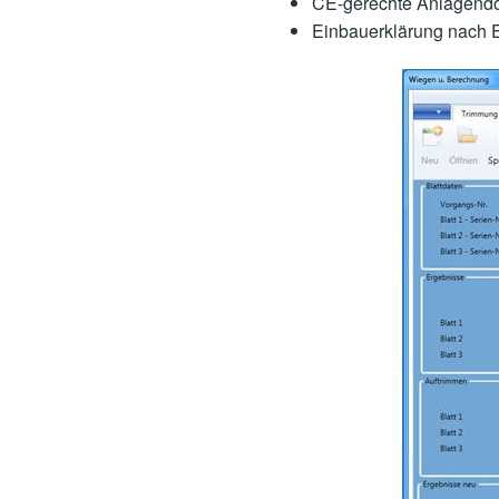
CE-gerechte Anlagendo
Einbauerklärung nach 