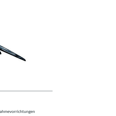
nahmevorrichtungen