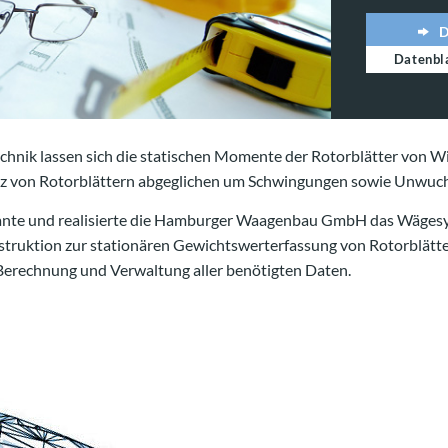
Datenbl
chnik lassen sich die statischen Momente der Rotorblätter von 
atz von Rotorblättern abgeglichen um Schwingungen sowie Unwuch
lante und realisierte die Hamburger Waagenbau GmbH das Wägesy
struktion zur stationären Gewichtswerterfassung von Rotorblät
Berechnung und Verwaltung aller benötigten Daten.