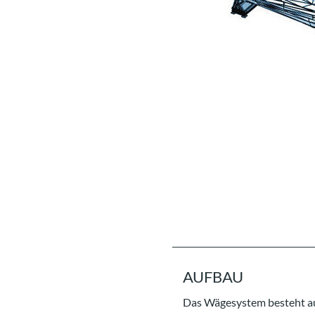
AUFBAU
Das Wägesystem besteht a