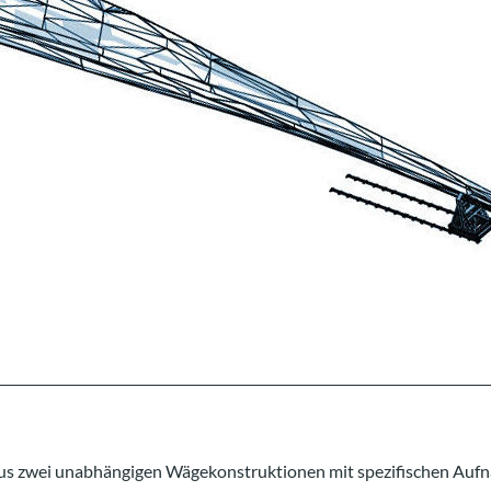
us zwei unabhängigen Wägekonstruktionen mit spezifischen Auf